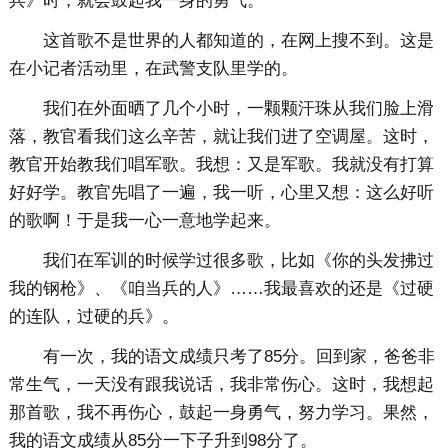
兵》时，就会鼓起我一身的勇气。
这首歌不是世界的人都知道的，在网上搜不到。这是
在小记者活动里，在武警支队里学的。
我们在外面晒了几个小时，一颗颗汗珠从我们脸上滑
落，教官看我们这么辛苦，就让我们进了空调屋。这时，
教官开始教我们唱军歌。我想：又是军歌。我就没有打算
好好学。教官先唱了一遍，我一听，心里又想：这么好听
的歌啊！于是我一心一意地学起来。
我们在军训的时候学过很多歌，比如《你的头发拂过
我的钢枪》、《咱当兵的人》……我最喜欢的还是《过硬
的连队，过硬的兵》。
有一次，我的语文成绩只考了85分。回到家，爸爸非
常生气，一天没有跟我说话，我非常伤心。这时，我想起
那首歌，我不再伤心，鼓起一身勇气，努力学习。果然，
我的语文成绩从85分一下子升到98分了。