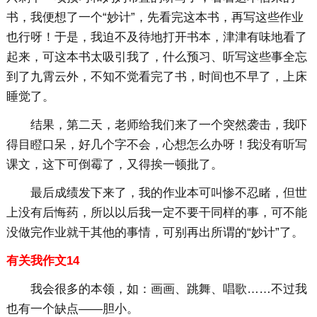
书，我便想了一个“妙计”，先看完这本书，再写这些作业
也行呀！于是，我迫不及待地打开书本，津津有味地看了
起来，可这本书太吸引我了，什么预习、听写这些事全忘
到了九霄云外，不知不觉看完了书，时间也不早了，上床
睡觉了。
结果，第二天，老师给我们来了一个突然袭击，我吓
得目瞪口呆，好几个字不会，心想怎么办呀！我没有听写
课文，这下可倒霉了，又得挨一顿批了。
最后成绩发下来了，我的作业本可叫惨不忍睹，但世
上没有后悔药，所以以后我一定不要干同样的事，可不能
没做完作业就干其他的事情，可别再出所谓的“妙计”了。
有关我作文14
我会很多的本领，如：画画、跳舞、唱歌……不过我
也有一个缺点——胆小。