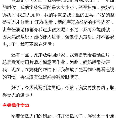
然后是学习方面，我的字比以前写的漂亮了，一年级
的时候，我的字经常写的是大大小小，歪歪扭扭，妈妈告
诉我：“我是大元帅，我的字就是我手里的士兵，“站”的整
整齐齐才好看！”现在你看，我的字现在"站"的多整齐呀，
班主任潘老师都夸我进步很大呢！不过，我可不能骄傲，
因为妈妈常说：虚心使人进步，骄傲使人落后。好不容易
进步了，我可不愿在落后！
还有一点，原来放学回到家，我老是想着看动画片，
总是看完动画片后才愿意写作业，为此，妈妈经常批评
我，现在，在姥姥的帮助下，我养成了先写作业再看电视
的习惯，再也没有让妈妈冲我瞪眼睛了。
好了，今天就写到这里吧，今后，我要再接再厉，取
得更大的进步！
有关我作文11
拿着记忆大门的钥匙，打开记忆大门，浮现出一个瘦