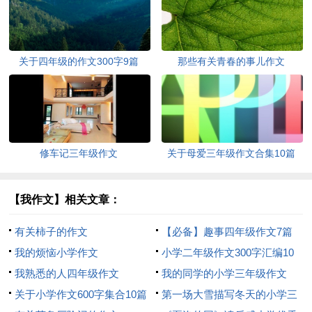
关于四年级的作文300字9篇
那些有关青春的事儿作文
修车记三年级作文
关于母爱三年级作文合集10篇
【我作文】相关文章：
有关柿子的作文
【必备】趣事四年级作文7篇
我的烦恼小学作文
小学二年级作文300字汇编10
我熟悉的人四年级作文
篇
我的同学的小学三年级作文
关于小学作文600字集合10篇
第一场大雪描写冬天的小学三