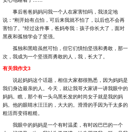
安心地睡着了……
事后爸爸妈妈问我一个人在家害怕吗，我淡定地
说：“刚开始有点怕，可后来我就不怕了，以后也不会再
害怕了。”经过这件事，爸妈夸我：孩子你长大了，面对
黑夜和孤独学会了坚强。
孤独和黑暗虽然可怕，但它们惧怕坚强和勇敢，那一
次，我成为一个坚强而勇敢的人，我，长大了。
有关我作文3
说起妈妈这个话题，相信大家都很熟悉，因为妈妈是
我们身边最亲的人。今天，就让我哥大家讲一讲我眼中的
妈妈。瞧，那个有一头乌黑长发的时尚女子就是我的妈
妈。他的眼睛水汪汪的，大大的。滑滑的手因为干太多的
粗活而变得粗糙。
我眼中的妈妈是一个有时温柔，有时凶巴巴的一个