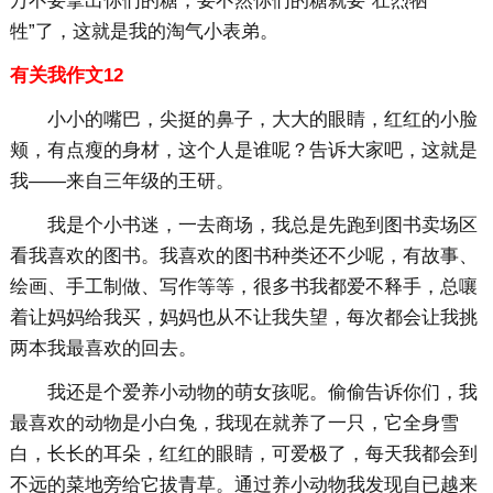
万不要拿出你们的糖，要不然你们的糖就要“壮烈牺
牲”了，这就是我的淘气小表弟。
有关我作文12
小小的嘴巴，尖挺的鼻子，大大的眼睛，红红的小脸
颊，有点瘦的身材，这个人是谁呢？告诉大家吧，这就是
我——来自三年级的王研。
我是个小书迷，一去商场，我总是先跑到图书卖场区
看我喜欢的图书。我喜欢的图书种类还不少呢，有故事、
绘画、手工制做、写作等等，很多书我都爱不释手，总嚷
着让妈妈给我买，妈妈也从不让我失望，每次都会让我挑
两本我最喜欢的回去。
我还是个爱养小动物的萌女孩呢。偷偷告诉你们，我
最喜欢的动物是小白兔，我现在就养了一只，它全身雪
白，长长的耳朵，红红的眼睛，可爱极了，每天我都会到
不远的菜地旁给它拔青草。通过养小动物我发现自已越来