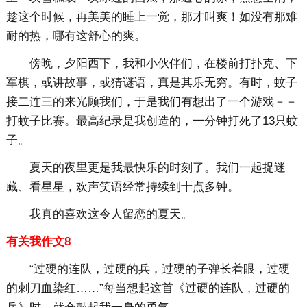
趁这个时候，再美美的睡上一觉，那才叫爽！如没有那难
耐的热，哪有这舒心的爽。
傍晚，夕阳西下，我和小伙伴们，在楼前打扑克、下
军棋，或讲故事，或猜谜语，真是其乐无穷。有时，蚊子
接二连三的来光顾我们，于是我们有想出了一个游戏－－
打蚊子比赛。最高纪录是我创造的，一分钟打死了13只蚊
子。
夏天的夜里更是我最快乐的时刻了。我们一起捉迷
藏、看星星，欢声笑语经常持续到十点多钟。
我真的喜欢这令人留恋的夏天。
有关我作文8
“过硬的连队，过硬的兵，过硬的子弹长着眼，过硬
的刺刀血染红……”每当想起这首《过硬的连队，过硬的