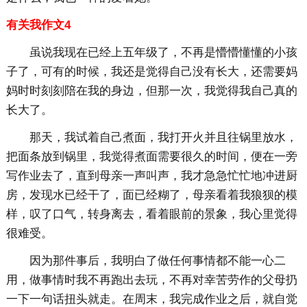
有关我作文4
虽说我现在已经上五年级了，不再是懵懵懂懂的小孩
子了，可有的时候，我还是觉得自己没有长大，还需要妈
妈时时刻刻陪在我的身边，但那一次，我觉得我自己真的
长大了。
那天，我试着自己煮面，我打开火并且往锅里放水，
把面条放到锅里，我觉得煮面需要很久的时间，便在一旁
写作业去了，直到母亲一声叫声，我才急急忙忙地冲进厨
房，发现水已经干了，面已经糊了，母亲看着我狼狈的模
样，叹了口气，转身离去，看着眼前的景象，我心里觉得
很难受。
因为那件事后，我明白了做任何事情都不能一心二
用，做事情时我不再跑出去玩，不再对幸苦劳作的父母扔
一下一句话扭头就走。在周末，我完成作业之后，就自觉