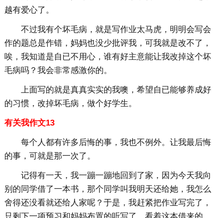
越有爱心了。
不过我有个坏毛病，就是写作业太马虎，明明会写会
作的题总是作错，妈妈也没少批评我，可我就是改不了，
唉，我知道是自已不用心，谁有好主意能让我改掉这个坏
毛病吗？我会非常感激你的。
上面写的就是真真实实的我噢，希望自已能够养成好
的习惯，改掉坏毛病，做个好学生。
有关我作文13
每个人都有许多后悔的事，我也不例外。让我最后悔
的事，可就是那一次了。
记得有一天，我一蹦一蹦地回到了家，因为今天我向
别的同学借了一本书，那个同学叫我明天还给她，我怎么
舍得还没看就还给人家呢？于是，我赶紧把作业写完了，
只剩下一项预习和妈妈布置的听写了，看着这本借来的