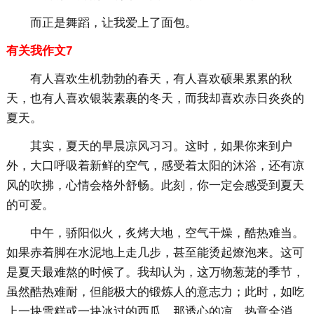
而正是舞蹈，让我爱上了面包。
有关我作文7
有人喜欢生机勃勃的春天，有人喜欢硕果累累的秋
天，也有人喜欢银装素裹的冬天，而我却喜欢赤日炎炎的
夏天。
其实，夏天的早晨凉风习习。这时，如果你来到户
外，大口呼吸着新鲜的空气，感受着太阳的沐浴，还有凉
风的吹拂，心情会格外舒畅。此刻，你一定会感受到夏天
的可爱。
中午，骄阳似火，炙烤大地，空气干燥，酷热难当。
如果赤着脚在水泥地上走几步，甚至能烫起燎泡来。这可
是夏天最难熬的时候了。我却认为，这万物葱茏的季节，
虽然酷热难耐，但能极大的锻炼人的意志力；此时，如吃
上一块雪糕或一块冰过的西瓜，那透心的凉，热意全消，