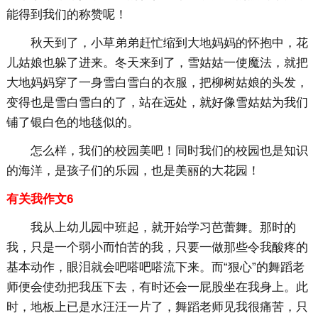
能得到我们的称赞呢！
秋天到了，小草弟弟赶忙缩到大地妈妈的怀抱中，花
儿姑娘也躲了进来。冬天来到了，雪姑姑一使魔法，就把
大地妈妈穿了一身雪白雪白的衣服，把柳树姑娘的头发，
变得也是雪白雪白的了，站在远处，就好像雪姑姑为我们
铺了银白色的地毯似的。
怎么样，我们的校园美吧！同时我们的校园也是知识
的海洋，是孩子们的乐园，也是美丽的大花园！
有关我作文6
我从上幼儿园中班起，就开始学习芭蕾舞。那时的
我，只是一个弱小而怕苦的我，只要一做那些令我酸疼的
基本动作，眼泪就会吧嗒吧嗒流下来。而“狠心”的舞蹈老
师便会使劲把我压下去，有时还会一屁股坐在我身上。此
时，地板上已是水汪汪一片了，舞蹈老师见我很痛苦，只