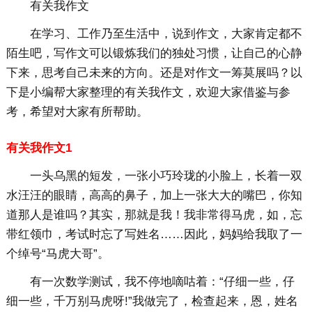
有关我作文
在学习、工作乃至生活中，说到作文，大家肯定都不
陌生吧，写作文可以锻炼我们的独处习惯，让自己的心静
下来，思考自己未来的方向。还是对作文一筹莫展吗？以
下是小编帮大家整理的有关我作文，欢迎大家借鉴与参
考，希望对大家有所帮助。
有关我作文1
一头乌黑的短发，一张小巧玲珑的小脸上，长着一双
水汪汪的眼睛，高高的鼻子，加上一张大大的嘴巴，你知
道那人是谁吗？其实，那就是我！我非常得马虎，如，忘
带红领巾，考试时忘了写姓名……因此，妈妈给我取了一
个绰号“马虎大哥”。
有一次数学测试，我不停地嘀咕着：“仔细一些，仔
细一些，千万别马虎呀!”我做完了，检查起来，恩，姓名