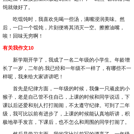
饨就做好了。
吃馄饨时，我喜欢先喝一些汤，满嘴浸润美味。然
后，一口一个馄饨，片刻便将其消灭一空。擦擦油嘴，
唉！回味无穷啊！
有关我作文10
新学期开学了，我成了一名二年级的小学生。年龄增
长了一岁，二年的.我已经和一年级不一样了，有哪些不一
样呢，我来给大家讲讲吧！
首先是纪律方面，一年级的时候，我像一只顽皮的小
猴子，老是自己管不住自己，上课的时候和同学说话，下
课以后还爱和别人打打闹闹，不太遵守纪律。可到了二年
级，我可比以前有进步了，上课的时候能认真地听讲，积
极地举手发言，下课后，也不怎么和周围的同学打闹了。