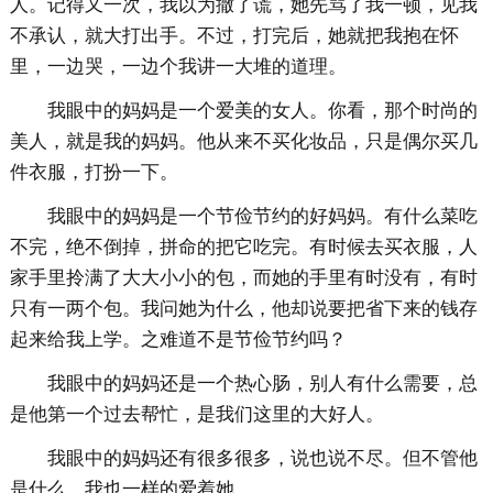
人。记得又一次，我以为撒了谎，她先骂了我一顿，见我
不承认，就大打出手。不过，打完后，她就把我抱在怀
里，一边哭，一边个我讲一大堆的道理。
我眼中的妈妈是一个爱美的女人。你看，那个时尚的
美人，就是我的妈妈。他从来不买化妆品，只是偶尔买几
件衣服，打扮一下。
我眼中的妈妈是一个节俭节约的好妈妈。有什么菜吃
不完，绝不倒掉，拼命的把它吃完。有时候去买衣服，人
家手里拎满了大大小小的包，而她的手里有时没有，有时
只有一两个包。我问她为什么，他却说要把省下来的钱存
起来给我上学。之难道不是节俭节约吗？
我眼中的妈妈还是一个热心肠，别人有什么需要，总
是他第一个过去帮忙，是我们这里的大好人。
我眼中的妈妈还有很多很多，说也说不尽。但不管他
是什么，我也一样的爱着她。