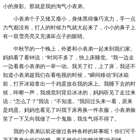
小的身影。那就是我的淘气小表弟。
小表弟个子又矮又瘦小，身体黑得像巧克力，手一点
力气都没有，打人的时候力气就大起来了，小小的鼻子上
有一双雪亮亮又充满坏点子的眼睛。
中秋节的一个晚上，外婆和小表弟一起来到我们家。
妈妈看了看钟说：“时间不多了，快上床睡觉。”我一边走
一边看着小表弟的一举一动。我关了灯，上了床，我还不
知道小表弟趁我们在看电视的时候，“瞬间移动”到冰箱
前，打开冰箱拿出一个鸡蛋放在我的床上。我睡下去的时
候，咔嚓一声，我感觉到背后冰冰的，妈妈听见了走过来
说：“怎么了？”我说：“不知道。”我回过头来一看，原来
是鸡蛋。妈妈也看见了叫我下床再换一件衣服，小表弟偷
笑了一下又向我做了一个鬼脸，我生气得不得了。
我的小表弟以前还做过各种各样的坏事呢！你们可千