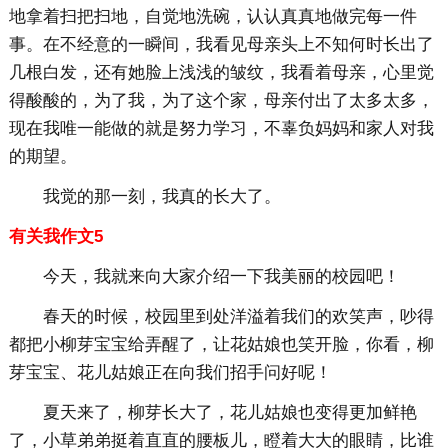
地拿着扫把扫地，自觉地洗碗，认认真真地做完每一件
事。在不经意的一瞬间，我看见母亲头上不知何时长出了
几根白发，还有她脸上浅浅的皱纹，我看着母亲，心里觉
得酸酸的，为了我，为了这个家，母亲付出了太多太多，
现在我唯一能做的就是努力学习，不辜负妈妈和家人对我
的期望。
我觉的那一刻，我真的长大了。
有关我作文5
今天，我就来向大家介绍一下我美丽的校园吧！
春天的时候，校园里到处洋溢着我们的欢笑声，吵得
都把小柳芽宝宝给弄醒了，让花姑娘也笑开脸，你看，柳
芽宝宝、花儿姑娘正在向我们招手问好呢！
夏天来了，柳芽长大了，花儿姑娘也变得更加鲜艳
了，小草弟弟挺着直直的腰板儿，瞪着大大的眼睛，比谁