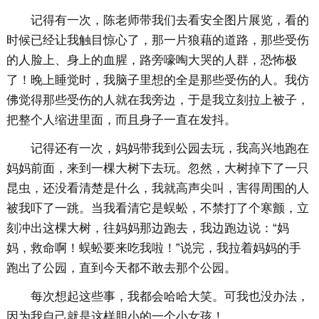
记得有一次，陈老师带我们去看安全图片展览，看的
时候已经让我触目惊心了，那一片狼藉的道路，那些受伤
的人脸上、身上的血腥，路旁嚎啕大哭的人群，恐怖极
了！晚上睡觉时，我脑子里想的全是那些受伤的人。我仿
佛觉得那些受伤的人就在我旁边，于是我立刻拉上被子，
把整个人缩进里面，而且身子一直在发抖。
记得还有一次，妈妈带我到公园去玩，我高兴地跑在
妈妈前面，来到一棵大树下去玩。忽然，大树掉下了一只
昆虫，还没看清楚是什么，我就高声尖叫，害得周围的人
被我吓了一跳。当我看清它是蜈蚣，不禁打了个寒颤，立
刻冲出这棵大树，往妈妈那边跑去，我边跑边说：“妈
妈，救命啊！蜈蚣要来吃我啦！”说完，我拉着妈妈的手
跑出了公园，直到今天都不敢去那个公园。
每次想起这些事，我都会哈哈大笑。可我也没办法，
因为我自己就是这样胆小的一个小女孩！