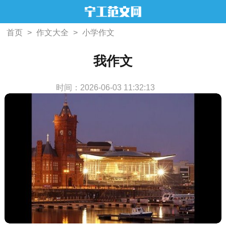
首页
>
作文大全
>
小学作文
我作文
时间：2026-06-03 11:32:13