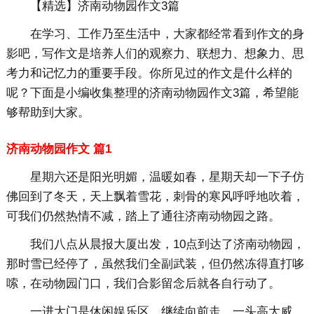
【精选】济南动物园作文3篇
在学习、工作乃至生活中，大家都经常看到作文的身
影吧，写作文是培养人们的观察力、联想力、想象力、思
考力和记忆力的重要手段。你所见过的作文是什么样的
呢？下面是小编收集整理的济南动物园作文3篇，希望能
够帮助到大家。
济南动物园作文 篇1
星期六还是阳光明媚，温暖如春，星期天却一下子仿
佛回到了冬天，天上飘着雪花，刺骨的寒风呼呼地吹着，
可我们仍然热情不减，踏上了通往济南动物园之路。
我们八点从晨报大厦出发，10点到达了济南动物园，
那时雪已经停了，虽然我们全副武装，但仍然冻得直打哆
嗦，在动物园门口，我们合影留念后就各自行动了。
一进大门是休闲娱乐区，继续向前走，一头高大威