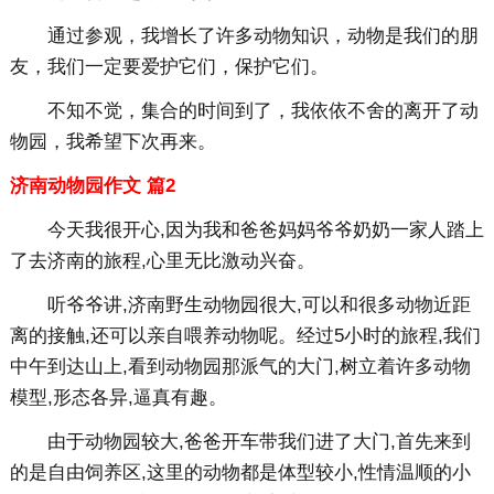
通过参观，我增长了许多动物知识，动物是我们的朋
友，我们一定要爱护它们，保护它们。
不知不觉，集合的时间到了，我依依不舍的离开了动
物园，我希望下次再来。
济南动物园作文 篇2
今天我很开心,因为我和爸爸妈妈爷爷奶奶一家人踏上
了去济南的旅程,心里无比激动兴奋。
听爷爷讲,济南野生动物园很大,可以和很多动物近距
离的接触,还可以亲自喂养动物呢。经过5小时的旅程,我们
中午到达山上,看到动物园那派气的大门,树立着许多动物
模型,形态各异,逼真有趣。
由于动物园较大,爸爸开车带我们进了大门,首先来到
的是自由饲养区,这里的动物都是体型较小,性情温顺的小