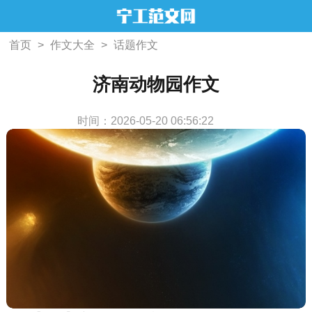
首页
>
作文大全
>
话题作文
济南动物园作文
时间：2026-05-20 06:56:22