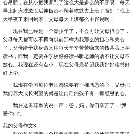
心吊胆，在从小把我养到了这么大是多么的不容易，每天
早上起床洗漱以后连饭都不顾着吃就去上班了而到了晚上
大半夜了来回到家，父母每天上班都么不容易啊！
现在我已经是一个青少年了，不会再让父母担心了，
父母每天都可以不再向以前那样为我那么的担心和关心
了，父母给予我身命又用每天辛辛苦苦赚来的钱共我上学
读书，而我一定要在学校好好读书听老师的话不让父母不
放心。我现在还有点小，现在父母最希望我我好好读书好
好上学。
我现在学习每位老师都说要有一棵感恩的心，父母把
我们养大成长渴望的就是让自己的孩子有一颗感恩的心。
我在这里尊重的说一声；爸，妈，你们辛苦了，“我
爱你们”。
我的父母作文3