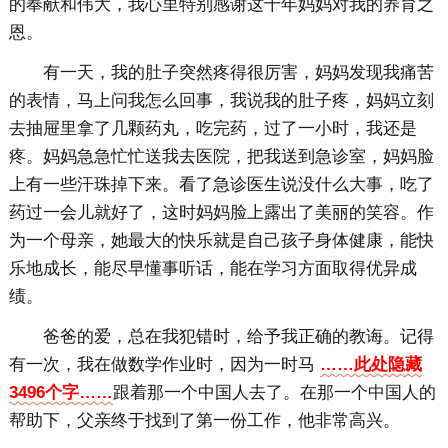
的奉献和伟大，我心里特别感谢这十年妈妈对我的养育之
恩。
有一天，我的肚子突然疼得很厉害，妈妈发现我痛苦
的表情，马上问我怎么回事，我说我的肚子疼，妈妈立刻
去抽屉里拿了几颗药丸，吃完药，过了一小时，我还是
疼。妈妈急急忙忙送我去医院，把我送到急诊室，妈妈脸
上有一些汗珠掉下来。看了急诊医生说没什么大事，吃了
药过一会儿就好了，这时妈妈脸上露出了美丽的笑容。作
为一个母亲，她最大的快乐就是自己孩子身体健康，能快
乐地成长，能尽早懂事听话，能在学习方面取得优异成
绩。
爸爸的爱，总在我犯错时，给予我正确的教诲。记得
有一次，我在做数学作业时，因为一时马
……此处隐藏
3496个字……
跟着那一个中国人去了。在那一个中国人的
帮助下，父亲终于找到了第一份工作，他非常高兴。