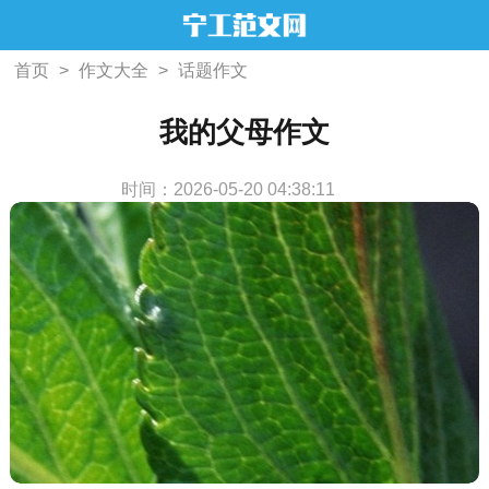
首页
>
作文大全
>
话题作文
我的父母作文
时间：2026-05-20 04:38:11