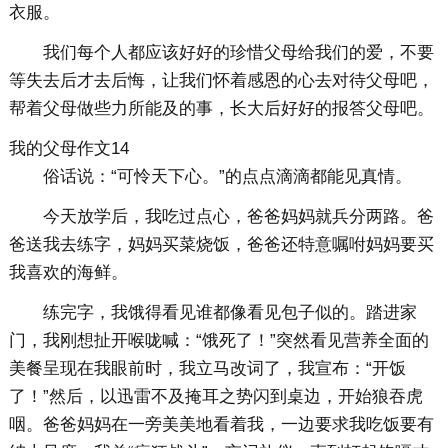
衣服。
我们每个人都应该好好的珍惜父母给我们的爱，不要
等失去后才去后悔，让我们怀着感恩的心去对待父母吧，
帮着父母做些力所能及的事，长大后好好的报答父母吧。
我的父母作文14
俗话说：“可怜天下心。”的点点滴滴都能见真情。
今天放学后，我吃过点心，爸爸妈妈就兵分两路。爸
爸送我去练字，妈妈买菜烧饭，爸爸还特意嘱咐妈妈要买
我喜欢的海鲜。
练完字，我饿得看见谁都像看见包子似的。踏进家
门，我刚想扯开喉咙喊：“饿死了！”突然看见营养全面的
美餐呈现在我眼前时，我立马改词了，我宣布：“开饭
了！”然后，以迅雷不及掩耳之势闪到桌边，开始狼吞虎
咽。爸爸妈妈在一旁美美地看着我，一边要求我吃饭要有