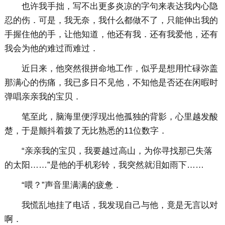
也许我手拙，写不出更多炎凉的字句来表达我内心隐
忍的伤．可是，我无奈，我什么都做不了，只能伸出我的
手握住他的手，让他知道，他还有我．还有我爱他，还有
我会为他的难过而难过．
近日来，他突然很拼命地工作，似乎是想用忙碌弥盖
那满心的伤痛，我已多日不见他，不知他是否还在闲暇时
弹唱亲亲我的宝贝．
笔至此，脑海里便浮现出他孤独的背影，心里越发酸
楚，于是颤抖着拨了无比熟悉的11位数字．
“亲亲我的宝贝，我要越过高山，为你寻找那已失落
的太阳……”是他的手机彩铃，我突然就泪如雨下……
“喂？”声音里满满的疲惫．
我慌乱地挂了电话，我发现自己与他，竟是无言以对
啊．