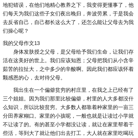
地犯错误，在他们地精心教养之下，我变得更懂事了，他
们每天为我们这些子女们夜出晚归，奔波劳累，于是我会
去反省自己，自己都长这么大了，还怎么能让父母去为我
们操心呢？
我的父母作文13
身体发肤授之父母，是父母给予我们生命，让我们存
活在这美好的世上。我们应该知恩；父母把我们从小含辛
茹苦的拉扯大，之中多少的辛酸啊。因此我们都应该怀着
颗感恩的心，去对待父母。
我出生在一个偏僻贫穷的村庄里，在我之上已经有了
三个姐姐。因为我们那里比较偏僻，村里的人大多都没什
么知识，所以比较贫穷。大多数人都靠着种家里的一亩三
分田养家糊口。家里的小孩呢，一般也就是让读过小学就
不让读了的。有的甚至小学都没让读，就让在家里帮着干
些活，等到大了就让他们出去打工，大人就在家里吃喝玩