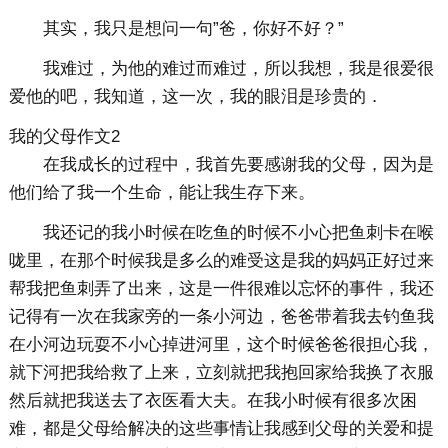
其实，我只是想问一句”爸，你好不好？”
我难过，为他的难过而难过，所以我想，我是很爱很
爱他的吧，我知道，这一次，我的眼泪是珍贵的．
我的父母作文2
在我成长的过程中，我首先要感谢我的父母，因为是
他们给了我一个生命，能让我生存下来。
我还记的我小时候在吃鱼的时候不小心把鱼刺卡在喉
咙里，在那个时候我是多么的难受这是我的妈妈正好过来
帮我把鱼刺弄了出来，这是一件很难以忘怀的事件，我还
记得有一次在我家旁的一条小河边，爸爸带着我去钓鱼我
在小河边玩耍不小心掉进河里，这个时候爸爸很担心我，
就下河把我给救了上来，立刻就把我抱回家给我换了衣服
然后就把我送去了衣医看大夫。在我小时候有很多次困
难，都是父母给解决的这些事情让我感到父母的关爱和提