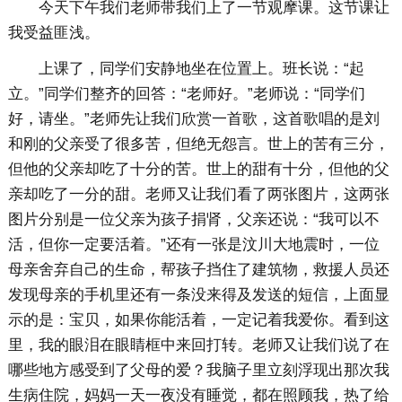
今天下午我们老师带我们上了一节观摩课。这节课让
我受益匪浅。
上课了，同学们安静地坐在位置上。班长说：“起
立。”同学们整齐的回答：“老师好。”老师说：“同学们
好，请坐。”老师先让我们欣赏一首歌，这首歌唱的是刘
和刚的父亲受了很多苦，但绝无怨言。世上的苦有三分，
但他的父亲却吃了十分的苦。世上的甜有十分，但他的父
亲却吃了一分的甜。老师又让我们看了两张图片，这两张
图片分别是一位父亲为孩子捐肾，父亲还说：“我可以不
活，但你一定要活着。”还有一张是汶川大地震时，一位
母亲舍弃自己的生命，帮孩子挡住了建筑物，救援人员还
发现母亲的手机里还有一条没来得及发送的短信，上面显
示的是：宝贝，如果你能活着，一定记着我爱你。看到这
里，我的眼泪在眼睛框中来回打转。老师又让我们说了在
哪些地方感受到了父母的爱？我脑子里立刻浮现出那次我
生病住院，妈妈一天一夜没有睡觉，都在照顾我，热了给