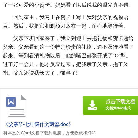
了一张可爱的小贺卡。妈妈看了以后说我的眼光真不错。
回到家里，我马上在贺卡上写上我对父亲的祝福语
言。然后，我把它和剃须刀放在一起，耐心地等待着。
父亲下班回家来了，我立刻迎上去把礼物和贺卡递给
父亲。父亲看到这一份特别珍贵的礼物，迫不及待地看了
起来。等到看清礼物以后，他的嘴巴都张开成了“O”型。
过了好一会儿，他才反应过来，把我亲了又亲，抱了又
抱。父亲还说我长大了，懂事了!
点击下载文档
文档为doc格式
《父亲节-七年级作文两篇.doc》
将本文的Word文档下载到电脑，方便收藏和打印