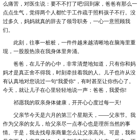
么痛苦，对医生说：要不不打了吧!回到家，爸爸有那么一
点点生气，觉得两个人都忙于工作疏于照料孩子不行。没
过多久，妈妈就真的辞去了领导职务，一心一意照顾我
们。
此刻，往事一桩桩，一件件越来越清晰地在脑海里重
现，一股股热浪在我身体里奔涌。
爸爸，在儿子的心中，非常清楚地知道，只有你和妈
妈才是真正舍不得我，时刻牵挂着我的人。儿子也许从没
有认真地对您说过一句“我爱你“，有时甚至让你伤心了。
今天，就让儿子在心里轻轻地说一声：爸爸，我爱你!
祁愿我的双亲身体健康，开开心心度过每一天!
父亲节今天是六月的第三个星期天，——父亲节。我
作为父亲的女儿，给父亲尽一点孝心也是理所当然的事
情。于是，我去找母亲商量怎么让父亲高兴。可是，我和