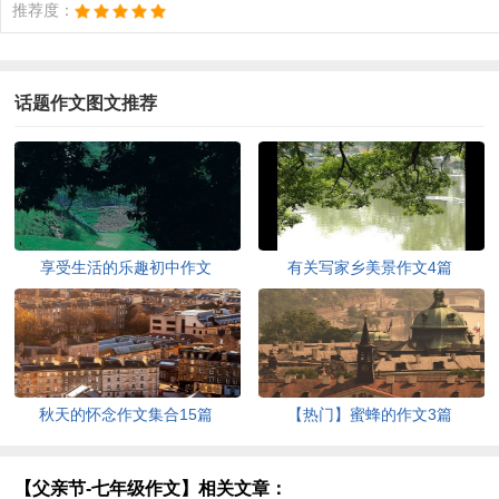
推荐度：
话题作文图文推荐
享受生活的乐趣初中作文
有关写家乡美景作文4篇
秋天的怀念作文集合15篇
【热门】蜜蜂的作文3篇
【父亲节-七年级作文】相关文章：