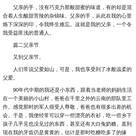
父亲的手，没有巧克力那般甜蜜的味道，有的却是混
合着人生酸甜苦辣的杂锦味。父亲的手，从此在我的心里
烙下深深的印，令我终生难忘。这就是我的父亲，一个令
我受益匪浅的普通人。
篇二
父亲节
又到父亲节。
人们常说父爱如山，可是，我也享受到了水般温柔的
父爱。
90年代中期的我还是小东西，跟着当老师的妈妈生活
在一个美丽的小山村，爸爸在千里之外的云南的部队里工
作。感觉那时的军人很受人尊敬，爸爸也有很多出差的机
会。于是，我便经常可以穿一些漂亮的衣衫，吃一些乡下
孩子几乎见也没见过的东西，甚至还有大白兔奶糖。直到
现在我的牙齿仍是黄黄的，估计是那时吃糖吃多了的缘