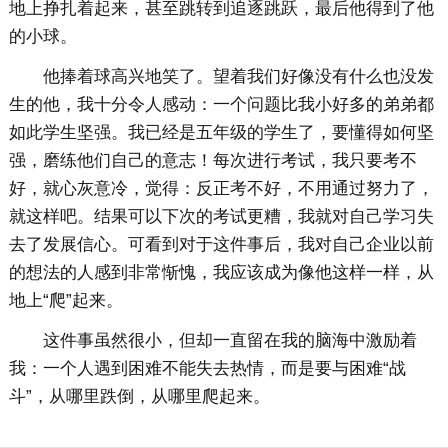
地上挣扎着起来，甚至跳转到追逐跳跃，最后他得到了他
的小球。
他捧着球高兴地笑了。望着我们好像没有什么也没发
生的他，我十分令人感动：一个问题比我小好多的弟弟都
如此学生坚强。我已经是五年级的学生了，要懂得如何坚
强，磨练他们自己的意志！每次进行考试，我只要考不
好，就心灰意冷，觉得：反正考不好，不用通过努力了，
就这样吧。结果可以下次的考试更糟，我就对自己学习失
去了发展信心。可看到对于这件事后，我对自己企业以前
的想法的人感到非常惭愧，我应该成为像他这样一样，从
地上“爬”起来。
这件事虽然很小，但却一直留在我的脑海中激励着
我：一个人遇到困难不能失去热情，而是要与困难“战
斗”，从哪里跌倒，从哪里爬起来。