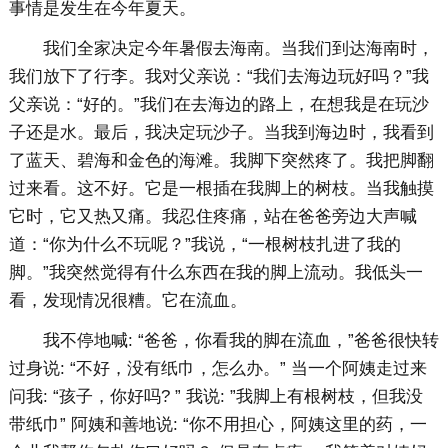
事情是发生在今年夏天。
我们全家决定今年暑假去海南。当我们到达海南时，
我们放下了行李。我对父亲说：“我们去海边玩好吗？”我
父亲说：“好的。”我们在去海边的路上，在想我是在玩沙
子还是水。最后，我决定玩沙子。当我到海边时，我看到
了蓝天、碧海和金色的海滩。我脚下突然疼了。我把脚翻
过来看。这不好。它是一根插在我脚上的树枝。当我触摸
它时，它又热又痛。我忍住疼痛，站在爸爸旁边大声喊
道：“你为什么不玩呢？”我说，“一根树枝扎进了我的
脚。”我突然觉得有什么东西在我的脚上流动。我低头一
看，发现情况很糟。它在流血。
我不停地喊: “爸爸，你看我的脚在流血，”爸爸很快转
过身说: “不好，没有纸巾，怎么办。” 当一个阿姨走过来
问我: “孩子，你好吗? ” 我说: ”我脚上有根树枝，但我没
带纸巾” 阿姨和善地说: “你不用担心，阿姨这里的药，一