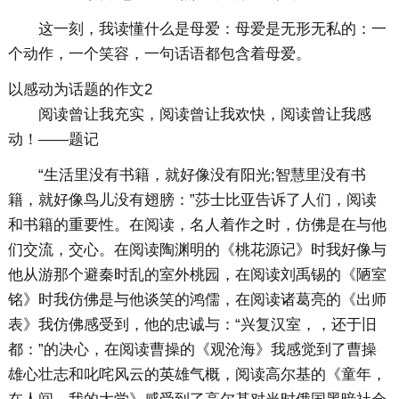
这一刻，我读懂什么是母爱：母爱是无形无私的：一
个动作，一个笑容，一句话语都包含着母爱。
以感动为话题的作文2
阅读曾让我充实，阅读曾让我欢快，阅读曾让我感
动！——题记
“生活里没有书籍，就好像没有阳光;智慧里没有书
籍，就好像鸟儿没有翅膀：”莎士比亚告诉了人们，阅读
和书籍的重要性。在阅读，名人着作之时，仿佛是在与他
们交流，交心。在阅读陶渊明的《桃花源记》时我好像与
他从游那个避秦时乱的室外桃园，在阅读刘禹锡的《陋室
铭》时我仿佛是与他谈笑的鸿儒，在阅读诸葛亮的《出师
表》我仿佛感受到，他的忠诚与：“兴复汉室，，还于旧
都：”的决心，在阅读曹操的《观沧海》我感觉到了曹操
雄心壮志和叱咤风云的英雄气概，阅读高尔基的《童年，