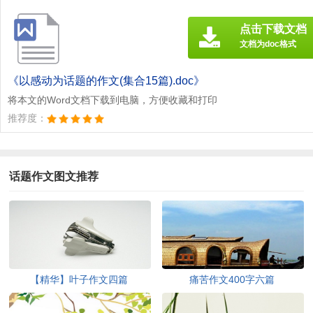
点击下载文档
文档为doc格式
《以感动为话题的作文(集合15篇).doc》
将本文的Word文档下载到电脑，方便收藏和打印
推荐度：
话题作文图文推荐
【精华】叶子作文四篇
痛苦作文400字六篇