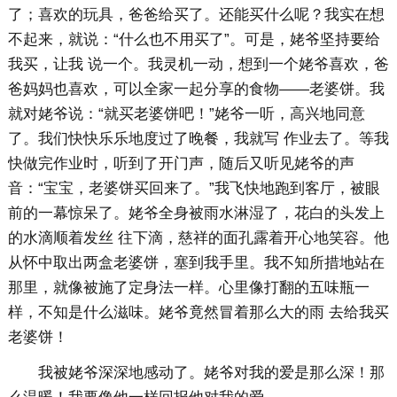
了；喜欢的玩具，爸爸给买了。还能买什么呢？我实在想
不起来，就说：“什么也不用买了”。可是，姥爷坚持要给
我买，让我 说一个。我灵机一动，想到一个姥爷喜欢，爸
爸妈妈也喜欢，可以全家一起分享的食物——老婆饼。我
就对姥爷说：“就买老婆饼吧！”姥爷一听，高兴地同意
了。我们快快乐乐地度过了晚餐，我就写 作业去了。等我
快做完作业时，听到了开门声，随后又听见姥爷的声
音：“宝宝，老婆饼买回来了。”我飞快地跑到客厅，被眼
前的一幕惊呆了。姥爷全身被雨水淋湿了，花白的头发上
的水滴顺着发丝 往下滴，慈祥的面孔露着开心地笑容。他
从怀中取出两盒老婆饼，塞到我手里。我不知所措地站在
那里，就像被施了定身法一样。心里像打翻的五味瓶一
样，不知是什么滋味。姥爷竟然冒着那么大的雨 去给我买
老婆饼！
我被姥爷深深地感动了。姥爷对我的爱是那么深！那