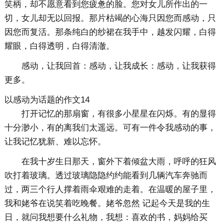
笑柄，却不愿意看到您疲惫的脸。您对女儿所作出的一
切，女儿却无以回报。那片枯竭的心海只因您而感动，只
因您而复活。那条纯白的纱裙在我手中，越发闪耀，白得
耀眼，白得透明，白得清澈。
感动，让我回首：感动，让我成长：感动，让我获得
更多。
以感动为话题的作文14
打开记忆的那扇窗，有很多小星星在闪烁。有的显得
十分渺小，有的离我们太遥远。可有一件令我感动的事，
让我记忆犹新、难以忘怀。
在我十岁生日那天，窗外下着倾盆大雨，呼呼的狂风
吹打着玻璃。透过玻璃隐隐约约能看到几辆汽车奔驰而
过，两三个行人撑着雨伞艰难的走着。在温暖的屋子里，
我和姥爷在说笑着吃晚餐。姥爷忽然 记起今天是我的生
日，就问我想要什么礼物，我想：喜欢的书，妈妈给买