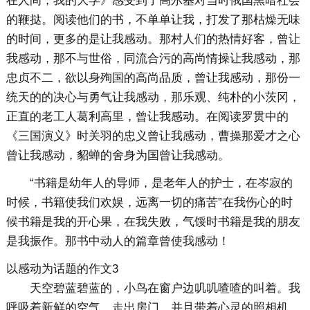
在人间，我的大学》感受到了高尔基对当时俄国黑暗社会
的鞭挞。阅读他们的书，不单单让我，打发了那枯燥无味
的时间，更多的是让我感动。那村人们的热情好客，曾让
我感动，那不与世俗，同流合污的高尚情操让我感动，那
忠贞不二，欲以身殉国的高尚品质，曾让我感动，那份一
统天的的决心与勇气让我感动，那乐观、纯朴的小茨冈，
正直的老工人葛利高里，曾让我感动。在阅读罗贯中的
《三国演义》时关羽的忠义曾让我感动，曹操那爱才之心
曾让我感动，貂蝉的舍身为国曾让我感动。
“书籍是幼年人的导师，是老年人的护士，在岑寂的
时候，书籍使我们欢娱，远离一切的痛苦”在我伤心的时
候书籍是我的开心果，在我失败，气馁时书籍是我的朋友
是我振作。那书中动人的篇章曾使我感动！
以感动为话题的作文3
天空碧蓝碧蓝的，小鸟在窗户边叽叽喳喳的叫着。我
呼吸着新鲜的空气，走出房门，并且带着心灵的照相机，