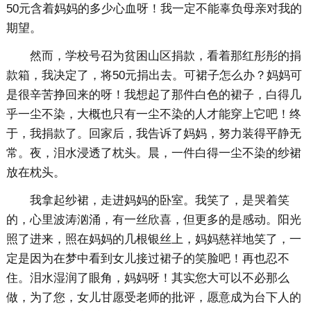
50元含着妈妈的多少心血呀！我一定不能辜负母亲对我的
期望。
然而，学校号召为贫困山区捐款，看着那红彤彤的捐
款箱，我决定了，将50元捐出去。可裙子怎么办？妈妈可
是很辛苦挣回来的呀！我想起了那件白色的裙子，白得几
乎一尘不染，大概也只有一尘不染的人才能穿上它吧！终
于，我捐款了。回家后，我告诉了妈妈，努力装得平静无
常。夜，泪水浸透了枕头。晨，一件白得一尘不染的纱裙
放在枕头。
我拿起纱裙，走进妈妈的卧室。我笑了，是哭着笑
的，心里波涛汹涌，有一丝欣喜，但更多的是感动。阳光
照了进来，照在妈妈的几根银丝上，妈妈慈祥地笑了，一
定是因为在梦中看到女儿接过裙子的笑脸吧！再也忍不
住。泪水湿润了眼角，妈妈呀！其实您大可以不必那么
做，为了您，女儿甘愿受老师的批评，愿意成为台下人的