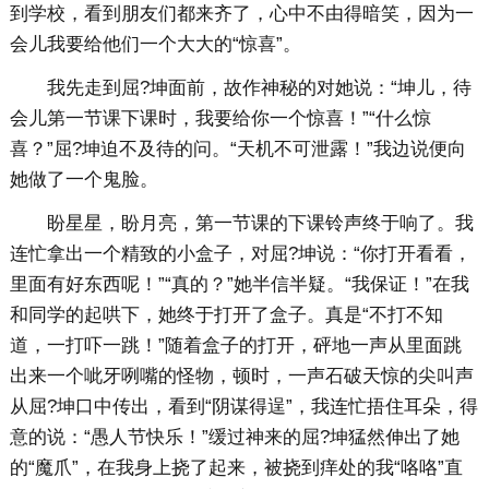
到学校，看到朋友们都来齐了，心中不由得暗笑，因为一
会儿我要给他们一个大大的“惊喜”。
我先走到屈?坤面前，故作神秘的对她说：“坤儿，待
会儿第一节课下课时，我要给你一个惊喜！”“什么惊
喜？”屈?坤迫不及待的问。“天机不可泄露！”我边说便向
她做了一个鬼脸。
盼星星，盼月亮，第一节课的下课铃声终于响了。我
连忙拿出一个精致的小盒子，对屈?坤说：“你打开看看，
里面有好东西呢！”“真的？”她半信半疑。“我保证！”在我
和同学的起哄下，她终于打开了盒子。真是“不打不知
道，一打吓一跳！”随着盒子的打开，砰地一声从里面跳
出来一个呲牙咧嘴的怪物，顿时，一声石破天惊的尖叫声
从屈?坤口中传出，看到“阴谋得逞”，我连忙捂住耳朵，得
意的说：“愚人节快乐！”缓过神来的屈?坤猛然伸出了她
的“魔爪”，在我身上挠了起来，被挠到痒处的我“咯咯”直