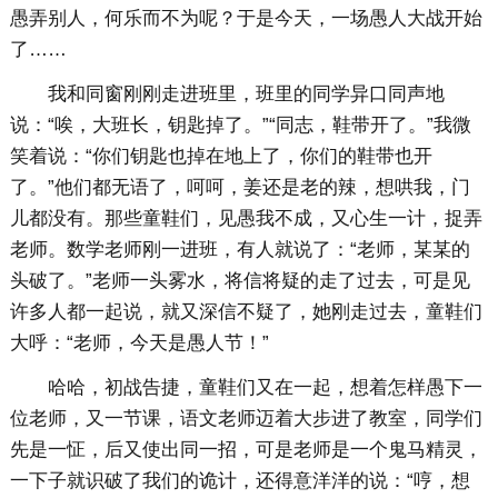
愚弄别人，何乐而不为呢？于是今天，一场愚人大战开始
了……
我和同窗刚刚走进班里，班里的同学异口同声地
说：“唉，大班长，钥匙掉了。”“同志，鞋带开了。”我微
笑着说：“你们钥匙也掉在地上了，你们的鞋带也开
了。”他们都无语了，呵呵，姜还是老的辣，想哄我，门
儿都没有。那些童鞋们，见愚我不成，又心生一计，捉弄
老师。数学老师刚一进班，有人就说了：“老师，某某的
头破了。”老师一头雾水，将信将疑的走了过去，可是见
许多人都一起说，就又深信不疑了，她刚走过去，童鞋们
大呼：“老师，今天是愚人节！”
哈哈，初战告捷，童鞋们又在一起，想着怎样愚下一
位老师，又一节课，语文老师迈着大步进了教室，同学们
先是一怔，后又使出同一招，可是老师是一个鬼马精灵，
一下子就识破了我们的诡计，还得意洋洋的说：“哼，想