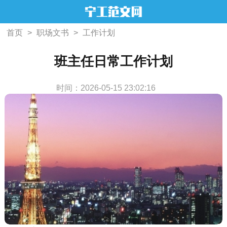
首页
>
职场文书
>
工作计划
班主任日常工作计划
时间：2026-05-15 23:02:16