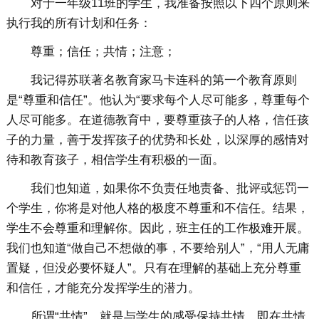
对于一年级11班的学生，我准备按照以下四个原则来
执行我的所有计划和任务：
尊重；信任；共情；注意；
我记得苏联著名教育家马卡连科的第一个教育原则
是“尊重和信任”。他认为“要求每个人尽可能多，尊重每个
人尽可能多。在道德教育中，要尊重孩子的人格，信任孩
子的力量，善于发挥孩子的优势和长处，以深厚的感情对
待和教育孩子，相信学生有积极的一面。
我们也知道，如果你不负责任地责备、批评或惩罚一
个学生，你将是对他人格的极度不尊重和不信任。结果，
学生不会尊重和理解你。因此，班主任的工作极难开展。
我们也知道“做自己不想做的事，不要给别人”，“用人无庸
置疑，但没必要怀疑人”。只有在理解的基础上充分尊重
和信任，才能充分发挥学生的潜力。
所谓“共情”，就是与学生的感受保持共情，即在共情