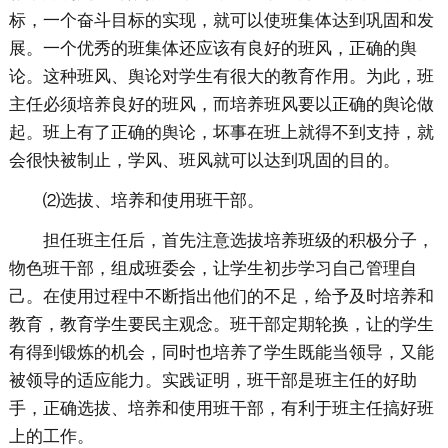
标，一个奋斗目标的实现，就可以使班集体达到巩固和发
展。一个优秀的班集体还应该有良好的班风，正确的舆
论。这种班风、舆论对学生有很大的教育作用。为此，班
主任必须培养良好的班风，而培养班风要以正确的舆论做
起。班上有了正确的舆论，坏事在班上就得不到支持，就
会很快被制止，学风、班风就可以达到巩固的目的。
⑵选拔、培养和使用班干部。
担任班主任后，首先注意选拔培养班级的积极分子，
物色班干部，组成班委会，让学生初步学习自己管理自
己。在使用过程中不断指出他们的不足，给予及时培养和
教育，教育学生要民主观念。班干部定期轮换，让的学生
有得到锻炼的机会，同时也培养了学生既能当领导，又能
被领导的适应能力。实践证明，班干部是班主任的好助
手，正确选拔、培养和使用班干部，有利于班主任搞好班
上的工作。