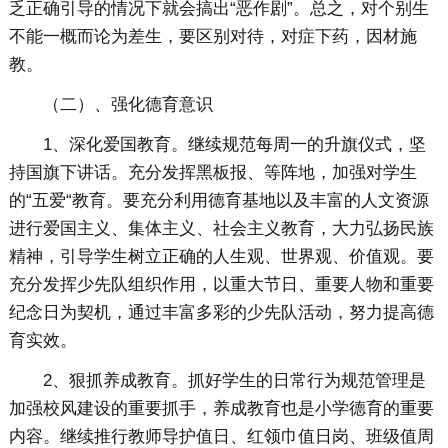
乏正确引导的情况下就会搞出“恶作剧”。总之，对个别生
不能一概而论为差生，要区别对待，对症下药，因材施
教。
（二）、强化德育意识
1、深化爱国教育。继续规范每周一的升旗仪式，坚
持国旗下讲话。充分发挥黑板报、等阵地，加强对学生
的“五爱“教育。要充分利用德育基地以及丰富的人文资源
进行爱国主义、集体主义、社会主义教育，大力弘扬民族
精神，引导学生树立正确的人生观、世界观、价值观。要
充分发挥少先队组织作用，以重大节日、重要人物和重要
纪念日为契机，通过丰富多彩的少先队活动，努力提高德
育实效。
2、狠抓养成教育。抓好学生的日常行为规范管理是
加强校风建设的重要抓手，养成教育也是小学德育的重要
内容。继续推行教师导护值日、红领巾值日岗、班级值周