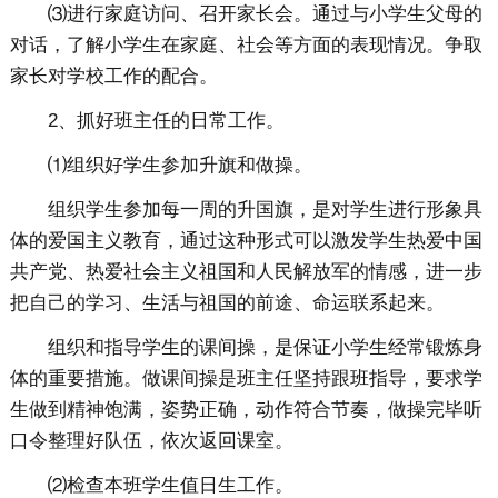
⑶进行家庭访问、召开家长会。通过与小学生父母的
对话，了解小学生在家庭、社会等方面的表现情况。争取
家长对学校工作的配合。
2、抓好班主任的日常工作。
⑴组织好学生参加升旗和做操。
组织学生参加每一周的升国旗，是对学生进行形象具
体的爱国主义教育，通过这种形式可以激发学生热爱中国
共产党、热爱社会主义祖国和人民解放军的情感，进一步
把自己的学习、生活与祖国的前途、命运联系起来。
组织和指导学生的课间操，是保证小学生经常锻炼身
体的重要措施。做课间操是班主任坚持跟班指导，要求学
生做到精神饱满，姿势正确，动作符合节奏，做操完毕听
口令整理好队伍，依次返回课室。
⑵检查本班学生值日生工作。