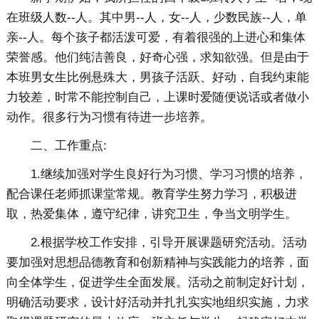
在班级人数--人。其中男--人，女--人，少数民族--人，单
亲--人。每个孩子都活泼可爱，有着很强的上进心和集体
荣誉感。他们纯洁善良，好奇心强，求知欲强。但是由于
本班男女生比例悬殊大，男孩子活跃、好动，自我约束能
力较差，时常不能控制自己，上课时爱随便说话或者做小
动作。很多行为习惯有待进一步培养。
二、工作重点:
1.继续加强对学生良好行为习惯、学习习惯的培养，
配合课任老师抓课堂常规。教育学生努力学习，积极进
取，热爱集体，遵守纪律，讲究卫生，争当文明学生。
2.根据学校工作安排，引导开展课题研究活动。活动
要加强对思想品德教育和创新精神与实践能力的培养，面
向全体学生，促进学生全面发展。活动之前制定好计划，
明确活动要求，设计好活动并扎扎实实地组织实施，力求