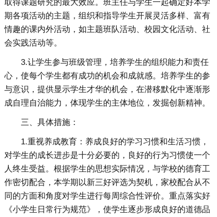
取得课题研究的最大效应。班主任与学生一起确定好本学
期各项活动的主题，组织和指导学生开展灵活多样、富有
情趣的课内外活动，如主题班队活动、校园文化活动、社
会实践活动等。
3.让学生参与班级管理，培养学生的组织能力和责任
心，使每个学生都有成功的机会和成就感。培养学生的参
与意识，提供显示学生才华的机会，在潜移默化中逐渐形
成自理自治能力，体现学生的主体地位，发掘创新精神。
三、具体措施：
1.重视养成教育：养成良好的学习习惯和生活习惯，
对学生的成长进步是十分必要的，良好的行为习惯使一个
人终生受益。根据学生的思想实际情况，与学校的德育工
作密切配合，本学期以新三好评选为契机，家校配合从不
同的方面和角度对学生进行每周综合性评价。重点落实好
《小学生日常行为规范》，使学生逐步形成良好的道德品