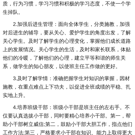
质，行为习惯，学习习惯和积极的学习态度，不使一个学
生掉队。
2.加强后进生管理：面向全体学生，分类施教，加强
对后进生的辅导，要从关心、爱护学生的角度出发，了解
关心学生。及时了解学生的心理变化，掌握他们成长道路
上的发展情况。关心学生的生活，及时和家长联系，体贴
他们的冷暖，了解他们的心理，建立平等和谐的师生关
系，做学生的知心朋友，以使班主任工作做的更好。
3.及时了解学情：准确把握学生对知识的掌握，因材
施教，在重点难点上下功夫，以促进全班成绩的平稳、扎
实地上升。
4.培养班级干部：班级小干部是班主任的左右手。不
仅要认真选拔小干部，同时要精心培养小干部。第一，帮
助小干部树立威信;第二，鼓励小干部大胆工作，指点他们
工作方法;第三，严格要求小干部在知识、能力上取得更大