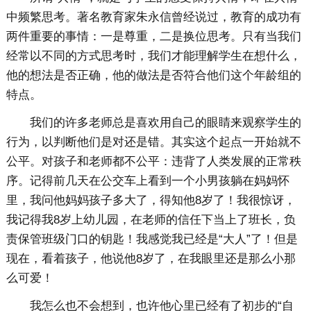
中频繁思考。著名教育家朱永信曾经说过，教育的成功有
两件重要的事情：一是尊重，二是换位思考。只有当我们
经常以不同的方式思考时，我们才能理解学生在想什么，
他的想法是否正确，他的做法是否符合他们这个年龄组的
特点。
我们的许多老师总是喜欢用自己的眼睛来观察学生的
行为，以判断他们是对还是错。其实这个起点一开始就不
公平。对孩子和老师都不公平：违背了人类发展的正常秩
序。记得前几天在公交车上看到一个小男孩躺在妈妈怀
里，我问他妈妈孩子多大了，得知他8岁了！我很惊讶，
我记得我8岁上幼儿园，在老师的信任下当上了班长，负
责保管班级门口的钥匙！我感觉我已经是“大人”了！但是
现在，看着孩子，他说他8岁了，在我眼里还是那么小那
么可爱！
我怎么也不会想到，也许他心里已经有了初步的“自