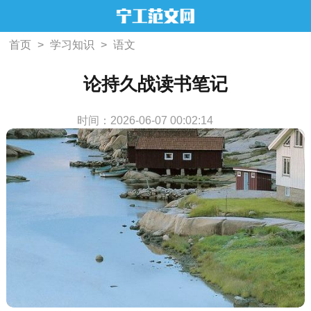
首页
>
学习知识
>
语文
论持久战读书笔记
时间：2026-06-07 00:02:14