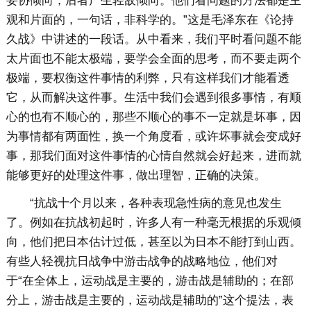
妥协倾向，后者产生轻敌倾向。他们看问题的方法都是主
观和片面的，一句话，非科学的。”这是毛泽东在《论持
久战》中讲述的一段话。从中看来，我们平时看问题不能
太片面也不能太极端，要学会全面的思考，而不要走两个
极端，要权衡这件事情的利弊，只有这样我们才能看透
它，从而解决这件事。生活中我们会遇到很多事情，有顺
心的也有不顺心的，那些不顺心的事不一定就是坏事，因
为事情都有两面性，换一个角度看，或许坏事就会变成好
事，那我们面对这件事情的心情自然就会好起来，进而就
能够更好的处理这件事，做出理智，正确的决策。
“抗战十个月以来，各种表现急性病的意见也发生
了。例如在抗战初起时，许多人有一种毫无根据的乐观倾
向，他们把日本估计过低，甚至以为日本不能打到山西。
有些人轻视抗日战争中游击战争的战略地位，他们对
于“在全体上，运动战是主要的，游击战是辅助的；在部
分上，游击战是主要的，运动战是辅助的”这个提法，表