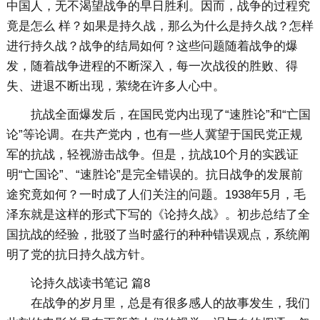
中国人，无不渴望战争的早日胜利。因而，战争的过程究
竟是怎么 样？如果是持久战，那么为什么是持久战？怎样
进行持久战？战争的结局如何？这些问题随着战争的爆
发，随着战争进程的不断深入，每一次战役的胜败、得
失、进退不断出现，萦绕在许多人心中。
抗战全面爆发后，在国民党内出现了“速胜论”和“亡国
论”等论调。在共产党内，也有一些人冀望于国民党正规
军的抗战，轻视游击战争。但是，抗战10个月的实践证
明“亡国论”、“速胜论”是完全错误的。抗日战争的发展前
途究竟如何？一时成了人们关注的问题。1938年5月，毛
泽东就是这样的形式下写的《论持久战》。初步总结了全
国抗战的经验，批驳了当时盛行的种种错误观点，系统阐
明了党的抗日持久战方针。
论持久战读书笔记 篇8
在战争的岁月里，总是有很多感人的故事发生，我们