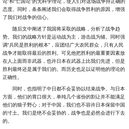
论”和“亡国论”的无科学理论，使人们对这场战争持正确的
态度。同时，条条阐述我们会取得战争胜利的原因，增强
了我们对战争的信心。
随后文中阐述了我国将采取的战略，分析了战争趋
势。我们的战略方针是运动战为主，游击战为辅。同时强
调“兵民是胜利的根本”，应团结广大农民群众，只有人民
战争才能取得最后的胜利。可见他把胜利的最重要因素放
在人上面而非武器，也许日本在武器上比我们先进，但是
胜利最终还是属于我们的。而历史也足以证明他的理论的
正确性。
同时，也指明了中日都不会妥协以结束战争。与日本
方面，他们的胃口很大，单纯几个省份的割让并不能满足
他们的狼子野心；对于中国，我们也不容许日本保留中国
的寸土。我们是绝不会妥协的，战争也是必然会进行下去
的。