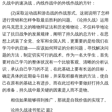
久战中的速决战，内线作战中的外线作战的方针：
(2)采取运动战和游击战的作战形式。这就说明了怎样
进行营销和怎样争取最后胜利的问题。《论持久战》运用
的马克思主义的唯物辩证法和历史唯物论，不仅科学地论
证了抗日战争的发展规律，阐明了持久战的总方针，在思
想上武装了全党、全军和全国人民，更重要的是给我们在
学习中的启迪——应该如何辩证的分析问题，寻找解决问
题的方法，制定切实可行的战术。作为一名大学生，首先
要对自己学习的整体状况有一个比较客观、清晰的分析认
识，承认自己学习的不足，在此基础上要有长远的目标，
确定具体的近期奋斗目标，并采取积极有效的方法，使自
己在原有的基础上有进步。而在此过程中要做好打持久战
的准备，持久战中最关键的因素是人而不是物。
相信如果能够得到推广，那就是自我价值的实现了。
论持久战读书笔记 篇2