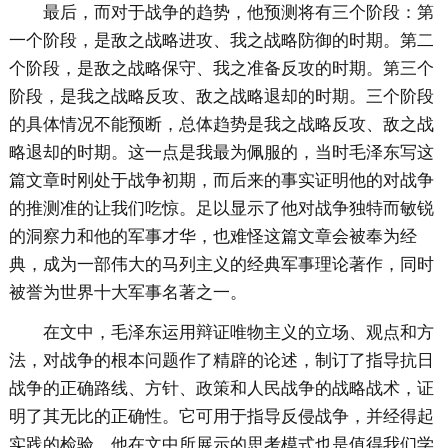
最后，而对于战争的趋势，他预测将有三个阶段：第
一个阶段，是敌之战略进攻、我之战略防御的时期。第二
个阶段，是敌之战略保守、我之准备反攻的时期。第三个
阶段，是我之战略反攻、敌之战略退却的时期。三个阶段
的具体情况不能预断，总体趋势是我之战略反攻、敌之战
略退却的时期。这一点是我最为佩服的，当时毛泽东写这
篇文章时刚处于战争初期，而后来的事实证明他的对战争
的推测准的让我们吃惊。足以显示了他对战争独特而敏锐
的洞察力和他的军事才华，也难怪这篇文章会被奉为经
典，成为一部伟大的马列主义的经典军事理论著作，同时
被誉为世界十大军事名著之一。
在文中，毛泽东运用辩证唯物主义的立场、观点和方
法，对战争的根本问题作了精辟的论述，制订了指导抗日
战争的正确路线、方针、政策和人民战争的战略战术，证
明了其无比的正确性。它可用于指导反侵战争，并经得起
实践的检验。他在文中所展示的思考模式也是值得我们学