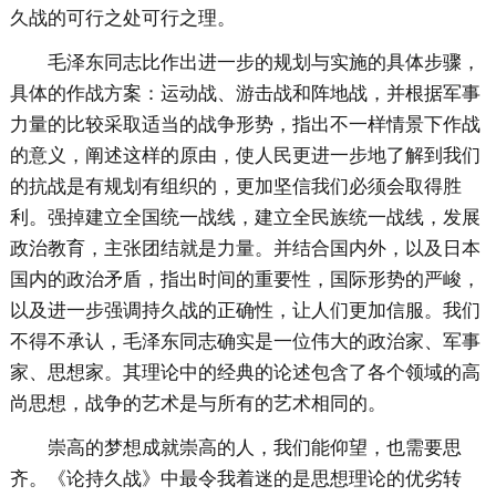
久战的可行之处可行之理。
毛泽东同志比作出进一步的规划与实施的具体步骤，
具体的作战方案：运动战、游击战和阵地战，并根据军事
力量的比较采取适当的战争形势，指出不一样情景下作战
的意义，阐述这样的原由，使人民更进一步地了解到我们
的抗战是有规划有组织的，更加坚信我们必须会取得胜
利。强掉建立全国统一战线，建立全民族统一战线，发展
政治教育，主张团结就是力量。并结合国内外，以及日本
国内的政治矛盾，指出时间的重要性，国际形势的严峻，
以及进一步强调持久战的正确性，让人们更加信服。我们
不得不承认，毛泽东同志确实是一位伟大的政治家、军事
家、思想家。其理论中的经典的论述包含了各个领域的高
尚思想，战争的艺术是与所有的艺术相同的。
崇高的梦想成就崇高的人，我们能仰望，也需要思
齐。《论持久战》中最令我着迷的是思想理论的优劣转