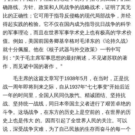
确路线、方针、政策和人民战争的战略战术，证明了其无
比的正确性；它可用于指导反侵略的现代局部战争，并经
得起实践的检验。它不仅在国内成为指导抗日战争的科学
的军事理论，而且在世界军事学术史上也有极高的'学术价
值。例如，美国前国务卿基辛格对毛泽东的《论持久战》
就十分佩服。他在《核子武器与外交政策》一书中写
到：“关于毛主席军事思想的最好阐述，不见诸苏联的著
作，而见诸中国的著作 。”
毛主席的这篇文章写于1938年5月，在当时，正是抗
战一周年即将到来之际，自从1937年“七七事变”开始后近
一年的时间里，全国人民同仇敌忾、精诚团结、坚持抗
战、坚持统一战线，同日本帝国主义者进行了艰苦卓绝的
斗争。这场战争，在东方的历史上是空前的，在世界的历
史上也是伟大 的。因而引起了全世界人民的关注。可以
说，深受战争灾难，为了自己民族的生存而奋斗的每一个