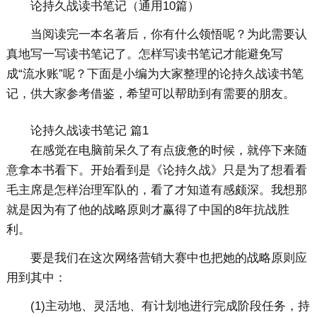
论持久战读书笔记（通用10篇）
当阅读完一本名著后，你有什么领悟呢？为此需要认
真地写一写读书笔记了。怎样写读书笔记才能避免写
成“流水账”呢？下面是小编为大家整理的论持久战读书笔
记，供大家参考借鉴，希望可以帮助到有需要的朋友。
论持久战读书笔记 篇1
在感觉在电脑前呆久了有点疲惫的时候，就停下来随
意拿本书看下。开始看到是《论持久战》只是为了想看看
毛主席是怎样治理军队的，看了才知道有感颇深。我想那
就是因为有了他的战略原则才赢得了中国的8年抗战胜
利。
要是我们在这次网络营销大赛中也把她的战略原则应
用到其中：
(1)主动地、灵活地、有计划地进行完成阶段任务，持