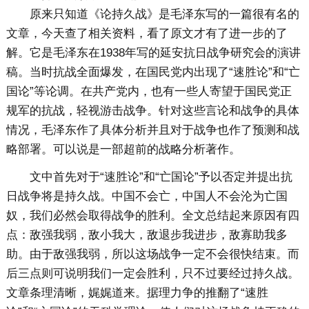
原来只知道《论持久战》是毛泽东写的一篇很有名的
文章，今天查了相关资料，看了原文才有了进一步的了
解。它是毛泽东在1938年写的延安抗日战争研究会的演讲
稿。当时抗战全面爆发，在国民党内出现了“速胜论”和“亡
国论”等论调。在共产党内，也有一些人寄望于国民党正
规军的抗战，轻视游击战争。针对这些言论和战争的具体
情况，毛泽东作了具体分析并且对于战争也作了预测和战
略部署。可以说是一部超前的战略分析著作。
文中首先对于“速胜论”和“亡国论”予以否定并提出抗
日战争将是持久战。中国不会亡，中国人不会沦为亡国
奴，我们必然会取得战争的胜利。全文总结起来原因有四
点：敌强我弱，敌小我大，敌退步我进步，敌寡助我多
助。由于敌强我弱，所以这场战争一定不会很快结束。而
后三点则可说明我们一定会胜利，只不过要经过持久战。
文章条理清晰，娓娓道来。据理力争的推翻了“速胜