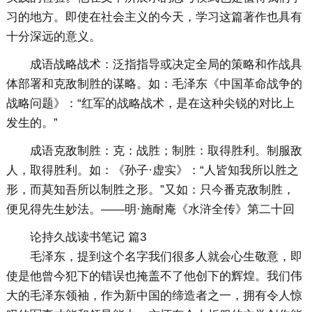
习的地方。即使在社会主义的今天，学习这篇著作也具有
十分深远的意义。
成语战略战术：泛指指导或决定全局的策略和作战具
体部署和克敌制胜的谋略。如：毛泽东《中国革命战争的
战略问题》：“红军的战略战术，是在这种尖锐的对比上
发生的。”
成语克敌制胜：克：战胜；制胜：取得胜利。制服敌
人，取得胜利。如：《孙子·虚实》：“人皆知我所以胜之
形，而莫知吾所以制胜之形。”又如：只今番克敌制胜，
便见得先生妙法。——明·施耐庵《水浒全传》第二十回
论持久战读书笔记 篇3
毛泽东，提到这个名字我们很多人就会心生敬意，即
使是他曾今犯下的错误也掩盖不了他创下的辉煌。我们伟
大的毛泽东领袖，作为新中国的缔造者之一，拥有令人惊