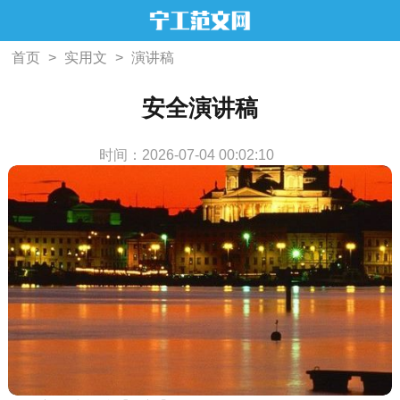
首页
>
实用文
>
演讲稿
安全演讲稿
时间：2026-07-04 00:02:10