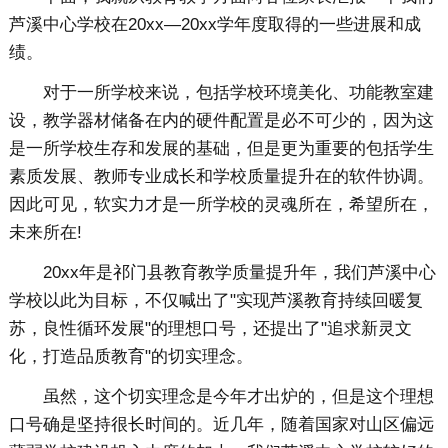
芦溪中心学校在20xx—20xx学年度取得的一些进展和成
绩。
对于一所学校来说，包括学校环境美化、功能教室建
设，教学器材储备在内的硬件配置是必不可少的，因为这
是一所学校生存和发展的基础，但是更为重要的包括学生
素质发展、教师专业成长和学校质量提升在的软件协调。
因此可见，软实力才是一所学校的灵魂所在，希望所在，
未来所在!
20xx年是祁门县教育教学质量提升年，我们芦溪中心
学校以此为目标，不仅喊出了"实现芦溪教育持续回暖复
苏，良性循环发展"的理想口号，还提出了"追求新灵文
化，打造品质教育"的切实理念。
虽然，这个切实理念是今年才出炉的，但是这个理想
口号确是坚持很长时间的。近几年，随着国家对山区偏远