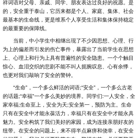
祥词语对父母、亲戚、同学、朋友表达过良好的祝愿。是
的，安全重于泰山，它历来都是个人、家庭、集体、社会
最基本的生命线，更是维系个人享受生活和集体保持稳定
的最重要的保障线。
当前，中小学生中相继出现了不少因思想、心理、行
为上的偏差而引发的伤亡事件，暴露出了当前学生在思想
上、心理上和行为上具有普遍性的安全隐患。一个个触目
惊心、血泪交织的悲剧不能不叫人扼腕叹息、心有余悸，
也更对我们敲响了安全的警钟。
“生命”，一个多么鲜活的词语;“安全”，一个多么古老
的话题;“幸福”一个多么美妙的境界。同学们:一人安全，全
家幸福;生命至上，安全为天;安全第一，预防为主。生命
只有在安全中才能永葆活力，幸福只有在安全中才能永具
魅力。安全构筑了我们美好的家园，成为连接亲朋好友的
纽带。在安全的问题上，来不得半点麻痹和侥幸，在安全