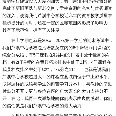
薄弱学校建设投入力度的加大，我们芦溪中心学校较好的
完成了新旧更迭与新老交换，学校资源的充实与优秀师资
的注入，使得我们芦溪中心学校近几年的教育教学质量在
稳步提升的同时，还在一定的区域范围内形成了影响力，
具有了示范性，拥有了关注度。
在上学期也就是20xx—20xx第一学期的期末考试中，
我们芦溪中心学校包括语数英在内的6个班级xx门课程的
综合分成绩，有5门课程在我县档次排名中处于最高的A
档，有2门课程的在我县档次排名中处于B档，4门课程在
我县档次排名中处于C档，"xx分之11"——也就是说我们
芦溪中心学校超过大半的课程在县域内位于中上游水平。
取得这样的成绩与学生的刻苦学习分不开，与教师的辛勤
付出分不开，更与各位在座的广大家长的大力支持分不
开，在此，我再一次诚挚地向你们表示由衷的感谢。你们
的信任就是我们芦溪中心学校的最大动力!