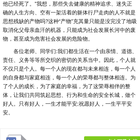
他已经死了。”我想，那些失去健康的精神追求、迷失正
确的人生方向、空有一架活着的躯体行尸走肉的人不就是
思想残缺的产物吗?这种“产物”充其量只能是没完没了地吸
取消化父母亲血汗的机器，只能成为社会发展长河中的废
物，甚至成为危害社会发展的危险物。
各位老师、同学们:我们都生活在一个由亲情、道德、
责任、义务等等所交织的密切的关系当中。因此，个人就
不仅只是个人。每一个人的现在都与未来相连，每一个人
的自身都与家庭相连，每一个人的荣辱都与整体相连。为
了个人的成长，为了家庭的幸福，为了这荣辱相伴的整
体，让我们共同筑起思想、行为和生命的安全长城，做个
好人。只有好人，一生才能平安;祝愿好人，一生平平安
安。