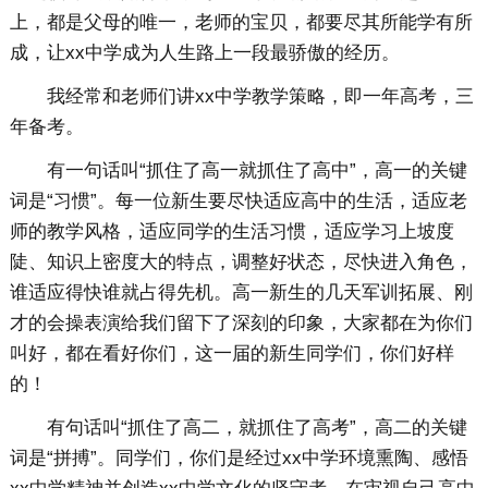
上，都是父母的唯一，老师的宝贝，都要尽其所能学有所
成，让xx中学成为人生路上一段最骄傲的经历。
我经常和老师们讲xx中学教学策略，即一年高考，三
年备考。
有一句话叫“抓住了高一就抓住了高中”，高一的关键
词是“习惯”。每一位新生要尽快适应高中的生活，适应老
师的教学风格，适应同学的生活习惯，适应学习上坡度
陡、知识上密度大的特点，调整好状态，尽快进入角色，
谁适应得快谁就占得先机。高一新生的几天军训拓展、刚
才的会操表演给我们留下了深刻的印象，大家都在为你们
叫好，都在看好你们，这一届的新生同学们，你们好样
的！
有句话叫“抓住了高二，就抓住了高考”，高二的关键
词是“拼搏”。同学们，你们是经过xx中学环境熏陶、感悟