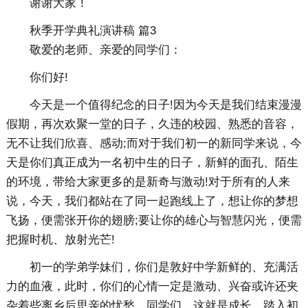
谢谢大家！
秋季开学典礼演讲稿 篇3
敬爱的老师、亲爱的同学们：
你们好!
今天是一个值得纪念的日子!因为今天是我们结束漫漫
假期，再次欢聚一堂的日子，久违的校园、熟悉的音容，
无不让我们欣喜、感动;而对于我们初一的新同学来说，今
天是你们真正成为一名初中生的日子，新鲜的面孔、陌生
的环境，带给大家更多的是新奇与激动!对于所有的人来
说，今天，我们都站在了同一起跑线上了，想让你的梦想
飞扬，便需张开你的翅膀;要让你的雄心与智慧闪光，便需
把握时机、放射光芒!
初一的学弟学妹们，你们是敦好中学新鲜的、充满活
力的血液，此时，你们的心情一定是激动、兴奋或许还夹
杂着些离乡后思亲的忧愁。同学们，这就是成长。踏入初