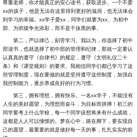
尊重老师，你才能真正的安心读书，获取进步。一个不爱
xx的孩子，他是无法在这里得到更好的滋润，也无法体会
到学习的幸福。xx学子爱xx，同学们就要为xx、为初中
部、为班级争光添彩，而不是干抹黑的事。
第二，严以律己，刻苦学习。我以为，你选择了初中
部读书，也就选择了初中部的管理和纪律，那就一定要认
认真真的遵守《自律书》的规定，遵守《文明礼仪二十
条》和《课堂规则》的要求。我相信同学们都已学习了这
些管理制度，现在要做的就是坚持遵守这些制度，加强自
我控制能力，逐步养成良好的行为习惯。
第三，拥有理想，拥有快乐。一名xx学子，不能没有
人生的美好愿望，为理想而奋斗，为目标而拼搏！初三的
同学要考上什么学校，每一个同学设想将来有什么成就，
这都是人人可以憧憬的。梦在心中，路在脚下，要实现自
己的愿望，最重要的就是做好每一天的事，扎扎实实的前