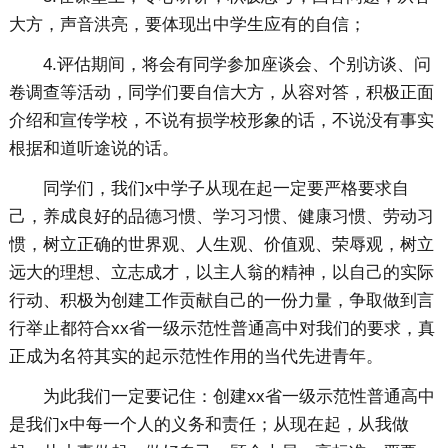
大方，声音洪亮，要体现出中学生应有的自信；
4.评估期间，将会有同学参加座谈会、个别访谈、问
卷调查等活动，同学们要自信大方，从容对答，积极正面
介绍和宣传学校，不说有损学校形象的话，不说没有事实
根据和道听途说的话。
同学们，我们x中学子从现在起一定要严格要求自
己，养成良好的品德习惯、学习习惯、健康习惯、劳动习
惯，树立正确的世界观、人生观、价值观、荣辱观，树立
远大的理想、立志成才，以主人翁的精神，以自己的实际
行动、积极为创建工作贡献自己的一份力量，争取做到言
行举止都符合xx省一级示范性普通高中对我们的要求，真
正成为名符其实的起示范性作用的当代先进青年。
为此我们一定要记住：创建xx省一级示范性普通高中
是我们x中每一个人的义务和责任；从现在起，从我做