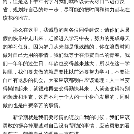
何，但是这下半年的学习我们就应该要去对自己进行反
省，规划好自己的每一步，尽可能的把时间和精力都花在
该花的地方。
那么在这里，我诚恳的向各位同学建议：请你们从暑
假的快乐中走出来，赶紧进入学习中去，努力的完成每天
的学习任务。因为岁月从来都是很残酷的，你在浪费时间
做对自己无用的事情，我们就等于在浪费自己的青春。我
们一年年的过生日，年龄也变得越来越大，所以在这一学
期里，我们要去做的就是要比以前还要努力学习，不要让
自己有退步的机会。大家应该都明白应该道理：人一旦变
得懒惰起来，就很难再去变得勤快其来，人就会变得特别
的颓废和沮丧，这是不利于个人的一个身心发展的，同时
做的也是白费辛苦的事情。
新学期就是我们要尽情的绽放自我的时候，我们应该
勇敢的摒弃掉那些对自己没有帮助的事情，应该勇敢的看