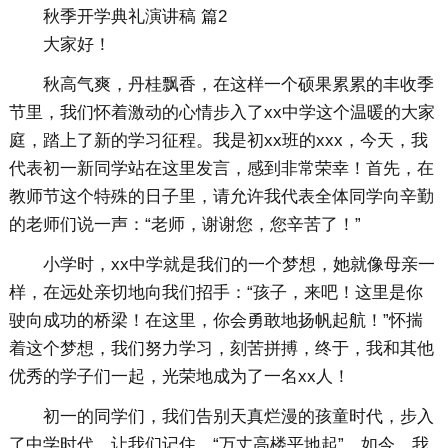
秋季开学典礼演讲稿 篇2
大家好！
秋高气爽，丹桂飘香，在这样一个硕果累累的丰收季
节里，我们怀着激动的心情步入了xx中学这个温暖的大家
庭，踏上了新的学习征程。我是初xx班的xxx，今天，我
代表初一新同学站在这里发言，感到非常荣幸！首先，在
教师节这个特殊的日子里，请允许我代表全体同学向辛勤
的老师们说一声：“老师，谢谢您，您辛苦了！”
小学时，xx中学就是我们的一个梦想，她就像母亲一
样，在远处亲切地向我们招手：“孩子，来吧！这里是你
驶向成功的桥梁！在这里，你会勇敢地扬帆起航！”怀揣
着这个梦想，我们努力学习，刻苦拼搏，终于，我和其他
优秀的学子们一起，光荣地成为了一名xx人！
初一的同学们，我们告别天真烂漫的孩童时代，步入
了中学时代，让我们记住，“万丈高楼平地起”，如今，我