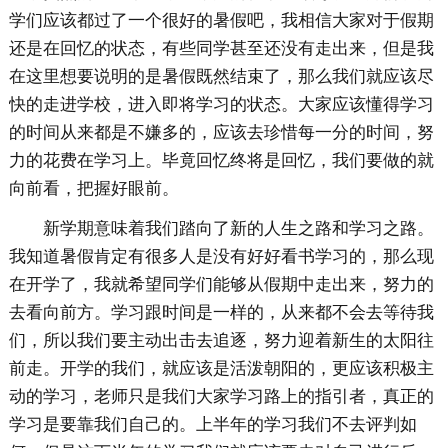
学们应该都过了一个很好的暑假吧，我相信大家对于假期
还是在回忆的状态，有些同学甚至还没有走出来，但是我
在这里想要说明的是暑假既然结束了，那么我们就应该尽
快的走进学校，进入即将学习的状态。大家应该懂得学习
的时间从来都是不嫌多的，应该去珍惜每一分的时间，努
力的花费在学习上。毕竟回忆终将是回忆，我们要做的就
向前看，把握好眼前。
新学期意味着我们踏向了新的人生之路和学习之路。
我知道暑假肯定有很多人是没有好好看书学习的，那么现
在开学了，我就希望同学们能够从假期中走出来，努力的
去看向前方。学习跟时间是一样的，从来都不会去等待我
们，所以我们要主动出击去追逐，努力迎着新生的太阳往
前走。开学的我们，就应该是活泼朝阳的，更应该积极主
动的学习，老师只是我们大家学习路上的指引者，真正的
学习是要靠我们自己的。上半年的学习我们不去评判如