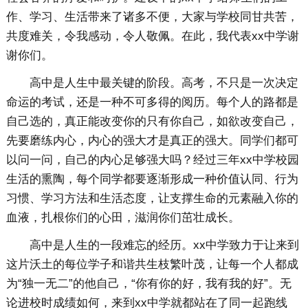
作、学习、生活带来了诸多不便，大家与学校同甘共苦，
共度难关，令我感动，令人敬佩。在此，我代表xx中学谢
谢你们。
高中是人生中最关键的阶段。高考，不只是一次决定
命运的考试，还是一种不可多得的阅历。每个人的路都是
自己选的，真正能改变你的只有你自己，如欲改变自己，
先要磨练内心，内心的强大才是真正的强大。同学们都可
以问一问，自己的内心足够强大吗？经过三年xx中学校园
生活的熏陶，每个同学都要逐渐形成一种价值认同、行为
习惯、学习方法和生活态度，让支撑生命的元素融入你的
血液，扎根你们的心田，滋润你们茁壮成长。
高中是人生的一段难忘的经历。xx中学致力于让来到
这片沃土的每位学子和谐共生枝繁叶茂，让每一个人都成
为“独一无二”的他自己，“你有你的好，我有我的好”。无
论进校时成绩如何，来到xx中学就都站在了同一起跑线