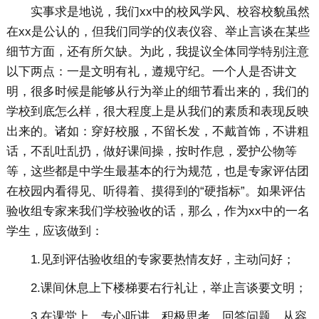
实事求是地说，我们xx中的校风学风、校容校貌虽然
在xx是公认的，但我们同学的仪表仪容、举止言谈在某些
细节方面，还有所欠缺。为此，我提议全体同学特别注意
以下两点：一是文明有礼，遵规守纪。一个人是否讲文
明，很多时候是能够从行为举止的细节看出来的，我们的
学校到底怎么样，很大程度上是从我们的素质和表现反映
出来的。诸如：穿好校服，不留长发，不戴首饰，不讲粗
话，不乱吐乱扔，做好课间操，按时作息，爱护公物等
等，这些都是中学生最基本的行为规范，也是专家评估团
在校园内看得见、听得着、摸得到的“硬指标”。如果评估
验收组专家来我们学校验收的话，那么，作为xx中的一名
学生，应该做到：
1.见到评估验收组的专家要热情友好，主动问好；
2.课间休息上下楼梯要右行礼让，举止言谈要文明；
3.在课堂上，专心听讲，积极思考，回答问题，从容