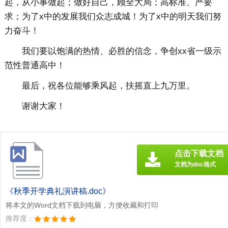
起，从小事做起；做好自己，顾全大局；高标准、严要
求；为了x中的发展我们众志成城！为了x中的明天我们努
力奋斗！
我们要以饱满的热情、必胜的信念，争创xx省一级示
范性普通高中！
最后，祝各位能够乘风起，扶摇直上九万里。
谢谢大家！
点击下载文档
文档为doc格式
《秋季开学典礼演讲稿.doc》
将本文的Word文档下载到电脑，方便收藏和打印
推荐度：