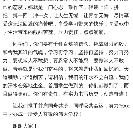
己的态度，那就是一门心思一鼓作气，轻装上阵，拼一
把、搏一回、冲一次，让人生无憾，让青春无悔，尽情享
受这无法回避的痛苦吧，享受学习带来的快乐，享受xx中
学生活带来的酸甜苦辣、压力责任，点点滴滴。
同学们，你们要有千锤百炼的信念、挑战极限的毅力
和舍我其谁的气魄，学习再学习，坚持再坚持，努力再努
力，要想常人不敢想，要忍常人不能忍，要做常人不敢
做。青春就是让我们奋斗的，将来就是让我们回忆的。天
道酬勤，学道酬苦，请相信，我们的汗水不会白流，我们
的汗水会落地生金。首届学生做到的，你们都做到了，而
且做得更好。你们有责任、有实力书写历史，创造奇迹！
让我们携手并肩同舟共济，同呼吸共命运，努力把xx
中学办成一所受人尊敬的伟大学校！
谢谢大家！