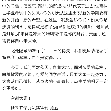
中的门槛，便应忘掉以前的辉煌--那只代表了过去;也需抹
去毕业考试中的失意--你的明天从这里出发!新的学期要有
新的开始、新的希望。在这里，我想告诉你们：如果你是
沸腾的钢水，纪律就是模子;如果你是破浪的帆船，老师就
是灯塔;如果你是冲天的雄鹰!敦中是你的舞台，美丽，还
需要你自己来演绎。
……此处隐藏5535个字……三的得失，我们更应该感谢祈
祷宽容与希冀，而不是彷徨……
今天，我们面对蓝天，向着大地，面对亲爱的母校，
向着敬爱的老师，可爱的同学讲话：只要大家一起努力，
大家从自己做起、从身边的小事做起，xx中学的明天一定
会更美好。
谢谢大家！
秋季开学典礼演讲稿 篇12