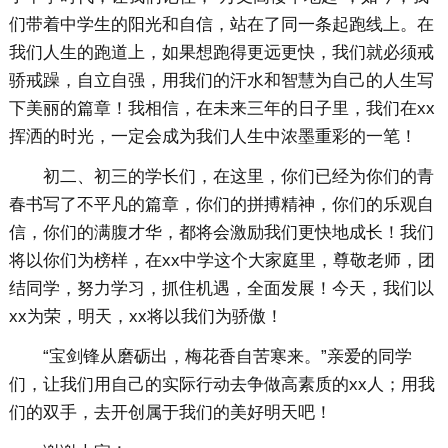
们带着中学生的阳光和自信，站在了同一条起跑线上。在
我们人生的跑道上，如果想跑得更远更快，我们就必须戒
骄戒躁，自立自强，用我们的汗水和智慧为自己的人生写
下美丽的篇章！我相信，在未来三年的日子里，我们在xx
挥洒的时光，一定会成为我们人生中浓墨重彩的一笔！
初二、初三的学长们，在这里，你们已经为你们的青
春书写了不平凡的篇章，你们的拼搏精神，你们的乐观自
信，你们的满腹才华，都将会激励我们更快地成长！我们
将以你们为榜样，在xx中学这个大家庭里，尊敬老师，团
结同学，努力学习，抓住机遇，全面发展！今天，我们以
xx为荣，明天，xx将以我们为骄傲！
“宝剑锋从磨砺出，梅花香自苦寒来。”亲爱的同学
们，让我们用自己的实际行动去争做高素质的xx人；用我
们的双手，去开创属于我们的美好明天吧！